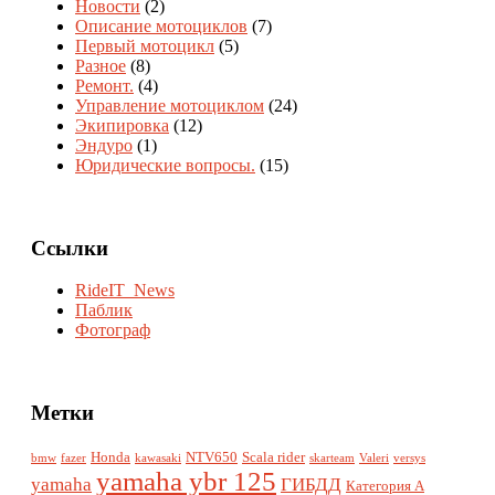
Новости
(2)
Описание мотоциклов
(7)
Первый мотоцикл
(5)
Разное
(8)
Ремонт.
(4)
Управление мотоциклом
(24)
Экипировка
(12)
Эндуро
(1)
Юридические вопросы.
(15)
Ссылки
RideIT_News
Паблик
Фотограф
Метки
Honda
NTV650
Scala rider
bmw
fazer
kawasaki
skarteam
Valeri
versys
yamaha ybr 125
yamaha
ГИБДД
Категория А