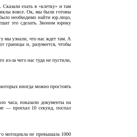
 Сказали ехать в «клетку» и там
циклы вовсе. Ок, мы были готовы
 было необходимо найти юр.лицо,
решат это сделать. Звоним юрику
у мы узнали, что нас ждет там. А
от границы и, разумеется, чтобы
 из-за чего нас туда не пустили,
 которых иногда можно простоять
ло часа, показали документы на
е — проехал 10 секунд, поспал
го мотоцикла не превышала 1000