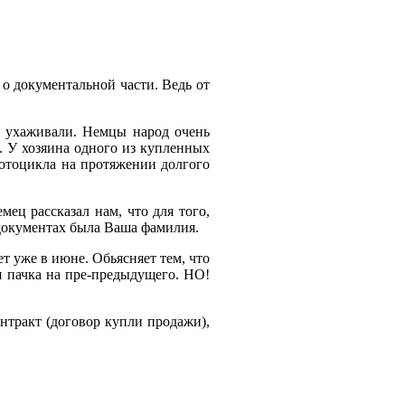
 о документальной части. Ведь от
но ухаживали. Немцы народ очень
о. У хозяина одного из купленных
мотоцикла на протяжении долгого
ец рассказал нам, что для того,
 документах была Ваша фамилия.
т уже в июне. Обьясняет тем, что
ая пачка на пре-предыдущего. НО!
нтракт (договор купли продажи),