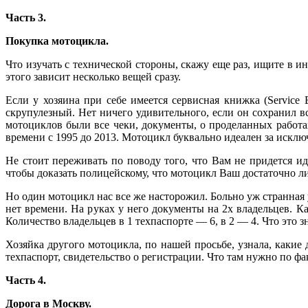
Часть 3.
Покупка мотоцикла.
Что изучать с технической стороны, скажу еще раз, ищите в и
этого зависит несколько вещей сразу.
Если у хозяина при себе имеется сервисная книжка (Service
скрупулезный. Нет ничего удивительного, если он сохранил в
мотоциклов были все чеки, документы, о проделанных работа
времени с 1995 до 2013. Мотоцикл буквально идеален за искл
Не стоит переживать по поводу того, что Вам не придется и
чтобы доказать полицейскому, что мотоцикл Ваш достаточно л
Но один мотоцикл нас все же насторожил. Больно уж странная у
нет времени. На руках у него документы на 2х владельцев. К
Количество владельцев в 1 техпаспорте — 6, в 2 — 4. Что это з
Хозяйка другого мотоцикла, по нашей просьбе, узнала, какие
техпаспорт, свидетельство о регистрации. Что там нужно по ф
Часть 4.
Дорога в Москву.