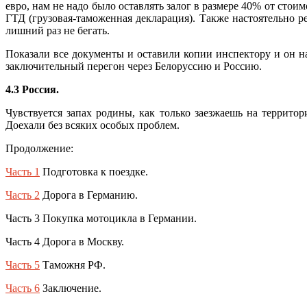
евро, нам не надо было оставлять залог в размере 40% от сто
ГТД (грузовая-таможенная декларация). Также настоятельно р
лишний раз не бегать.
Показали все документы и оставили копии инспектору и он н
заключительный перегон через Белоруссию и Россию.
4.3 Россия.
Чувствуется запах родины, как только заезжаешь на территор
Доехали без всяких особых проблем.
Продолжение:
Часть 1
Подготовка к поездке.
Часть 2
Дорога в Германию.
Часть 3 Покупка мотоцикла в Германии.
Часть 4 Дорога в Москву.
Часть 5
Таможня РФ.
Часть 6
Заключение.