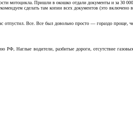
имости мотоцикла. Пришли в окошко отдали документы и за 30 00
екомендуем сделать там копии всех документов (это включено в
ас отпустил. Все. Все был довольно просто — гораздо проще, 
ию РФ, Наглые водители, разбитые дороги, отсутствие газовых