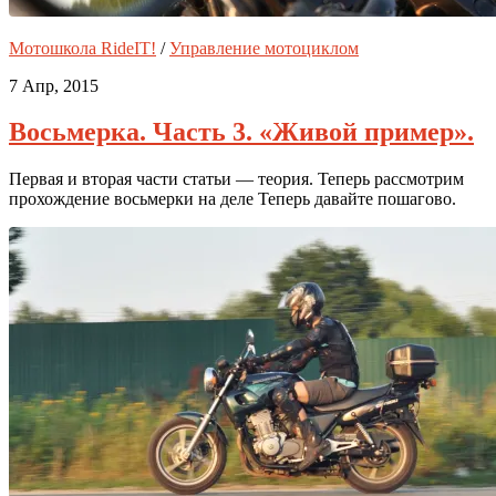
Мотошкола RideIT!
/
Управление мотоциклом
7 Апр, 2015
Восьмерка. Часть 3. «Живой пример».
Первая и вторая части статьи — теория. Теперь рассмотрим
прохождение восьмерки на деле Теперь давайте пошагово.