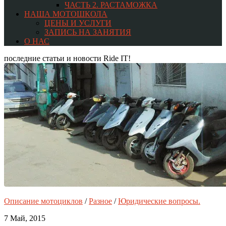
ЧАСТЬ 2. РАСТАМОЖКА
НАША МОТОШКОЛА
ЦЕНЫ И УСЛУГИ
ЗАПИСЬ НА ЗАНЯТИЯ
О НАС
последние статьи и новости Ride IT!
Описание мотоциклов
/
Разное
/
Юридические вопросы.
7 Май, 2015