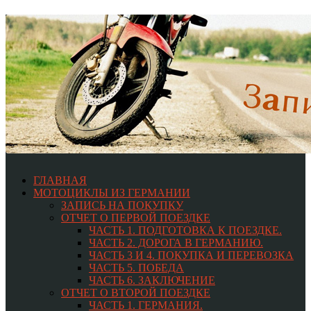
ГЛАВНАЯ
МОТОЦИКЛЫ ИЗ ГЕРМАНИИ
ЗАПИСЬ НА ПОКУПКУ
ОТЧЕТ О ПЕРВОЙ ПОЕЗДКЕ
ЧАСТЬ 1. ПОДГОТОВКА К ПОЕЗДКЕ.
ЧАСТЬ 2. ДОРОГА В ГЕРМАНИЮ.
ЧАСТЬ 3 И 4. ПОКУПКА И ПЕРЕВОЗКА
ЧАСТЬ 5. ПОБЕДА
ЧАСТЬ 6. ЗАКЛЮЧЕНИЕ
ОТЧЕТ О ВТОРОЙ ПОЕЗДКЕ
ЧАСТЬ 1. ГЕРМАНИЯ.