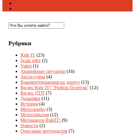
Рубрики
Ride IT
(23)
Scala rider
(2)
Valeri
(1)
Аварийные ситуации
(16)
Аксессуары
(4)
Взаимоотношения на дороге
(13)
Видео Ride IT! "Разбор Полетов"
(12)
Видео ДТП
(7)
Дальняки
(11)
История
(4)
Мотоликбез
(3)
Мотособытия
(12)
Мотошкола RideIT!
(9)
Новости
(2)
Описание мотоциклов
(7)