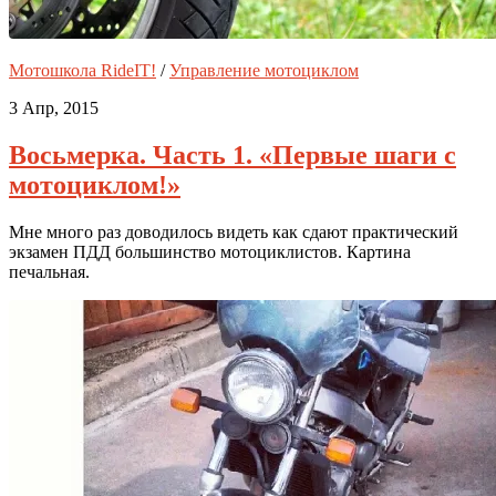
Мотошкола RideIT!
/
Управление мотоциклом
3 Апр, 2015
Восьмерка. Часть 1. «Первые шаги с
мотоциклом!»
Мне много раз доводилось видеть как сдают практический
экзамен ПДД большинство мотоциклистов. Картина
печальная.