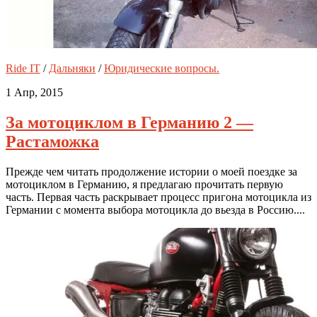
Ride IT
/
Дальняки
/
Юридические вопросы.
1 Апр, 2015
За мотоциклом в Германию 2 —
Растаможка
Прежде чем читать продолжение истории о моей поездке за
мотоциклом в Германию, я предлагаю прочитать первую
часть. Первая часть раскрывает процесс пригона мотоцикла из
Германии с момента выбора мотоцикла до вьезда в Россию....