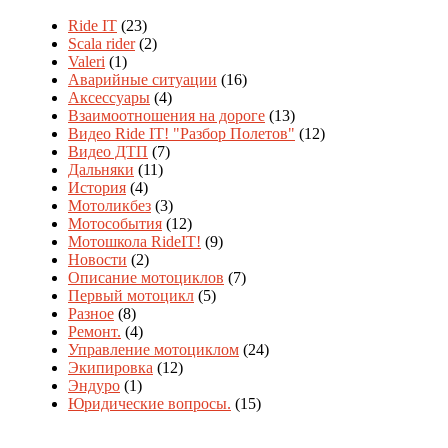
Ride IT
(23)
Scala rider
(2)
Valeri
(1)
Аварийные ситуации
(16)
Аксессуары
(4)
Взаимоотношения на дороге
(13)
Видео Ride IT! "Разбор Полетов"
(12)
Видео ДТП
(7)
Дальняки
(11)
История
(4)
Мотоликбез
(3)
Мотособытия
(12)
Мотошкола RideIT!
(9)
Новости
(2)
Описание мотоциклов
(7)
Первый мотоцикл
(5)
Разное
(8)
Ремонт.
(4)
Управление мотоциклом
(24)
Экипировка
(12)
Эндуро
(1)
Юридические вопросы.
(15)