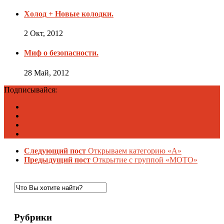
Холод + Новые колодки.
2 Окт, 2012
Миф о безопасности.
28 Май, 2012
Подписывайся:
Следующий пост
Открываем категорию «А»
Предыдущий пост
Открытие с группой «МОТО»
Рубрики