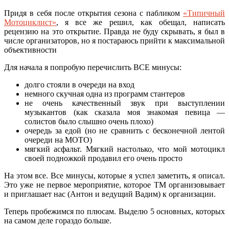
Придя в себя после открытия сезона с пабликом
«Типичный
Мотоциклист»
, я все же решил, как обещал, написать
рецензию на это открытие. Правда не буду скрывать, я был в
числе организаторов, но я постараюсь прийти к максимальной
объективности
Для начала я попробую перечислить ВСЕ минусы:
долго стояли в очереди на вход
немного скучная одна из программ стантеров
не очень качественный звук при выступлении
музыкантов (как сказала моя знакомая певица —
солистов было слышно очень плохо)
очередь за едой (но не сравнить с бесконечной лентой
очереди на МОТО)
мягкий асфальт. Мягкий настолько, что мой мотоцикл
своей подножкой продавил его очень просто
На этом все. Все минусы, которые я успел заметить, я описал.
Это уже не первое мероприятие, которое ТМ организовывает
и приглашает нас (Антон и ведущий Вадим) к организации.
Теперь пробежимся по плюсам. Выделю 5 основных, которых
на самом деле гораздо больше.