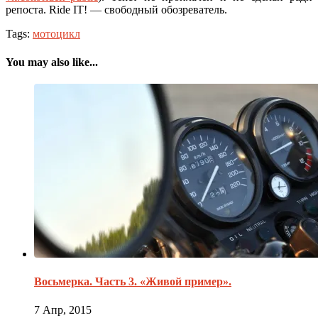
репоста. Ride IT! — свободный обозреватель.
Tags:
мотоцикл
You may also like...
Восьмерка. Часть 3. «Живой пример».
7 Апр, 2015