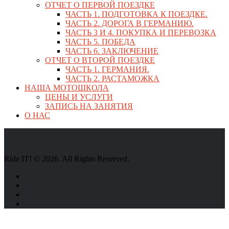
ОТЧЕТ О ПЕРВОЙ ПОЕЗДКЕ
ЧАСТЬ 1. ПОДГОТОВКА К ПОЕЗДКЕ.
ЧАСТЬ 2. ДОРОГА В ГЕРМАНИЮ.
ЧАСТЬ 3 И 4. ПОКУПКА И ПЕРЕВОЗКА
ЧАСТЬ 5. ПОБЕДА
ЧАСТЬ 6. ЗАКЛЮЧЕНИЕ
ОТЧЕТ О ВТОРОЙ ПОЕЗДКЕ
ЧАСТЬ 1. ГЕРМАНИЯ.
ЧАСТЬ 2. РАСТАМОЖКА
НАША МОТОШКОЛА
ЦЕНЫ И УСЛУГИ
ЗАПИСЬ НА ЗАНЯТИЯ
О НАС
Ride IT! © 2026. All Rights Reserved.